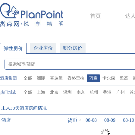
首页
达
企业房价
积分房价
弹性房价
酒店集团：
全部
洲际
喜达屋
香格里拉
万豪
卡尔森
雅高
热门城市：
全部
上海
北京
深圳
南京
杭州
香港
广州
苏
未来30天酒店房间情况
酒店
货币
<
08-08
08-09
08-10