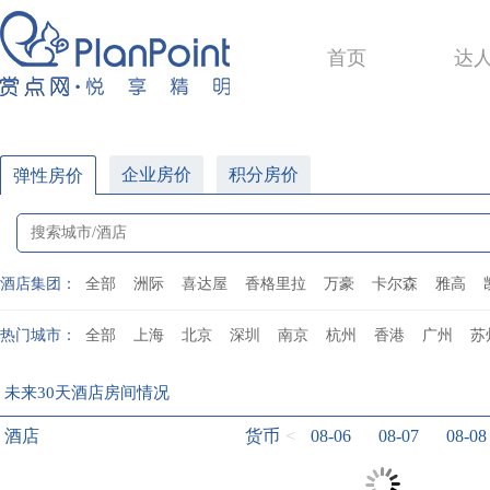
首页
达
企业房价
积分房价
弹性房价
酒店集团：
全部
洲际
喜达屋
香格里拉
万豪
卡尔森
雅高
热门城市：
全部
上海
北京
深圳
南京
杭州
香港
广州
苏
未来30天酒店房间情况
酒店
货币
<
08-06
08-07
08-08